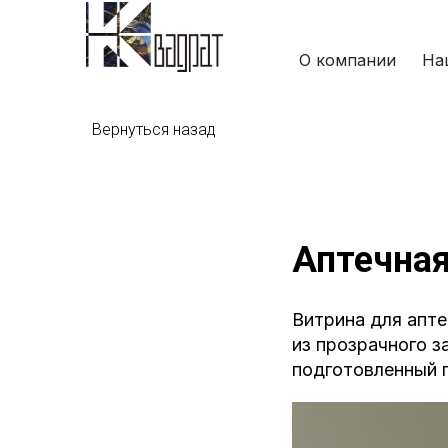
О компании
На
Вернуться назад
Аптечная
Витрина для апт
из прозрачного з
подготовленный п