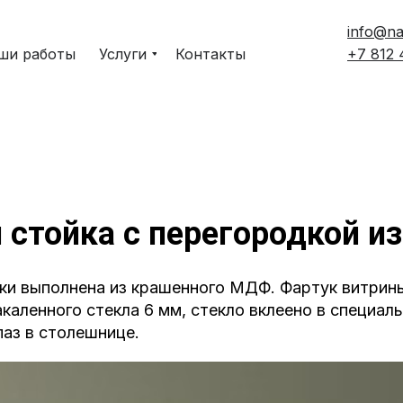
info@na
ши работы
Услуги
Контакты
+7 812
 стойка с перегородкой из
еки выполнена из крашенного МДФ. Фартук витрин
акаленного стекла 6 мм, стекло вклеено в специал
аз в столешнице.