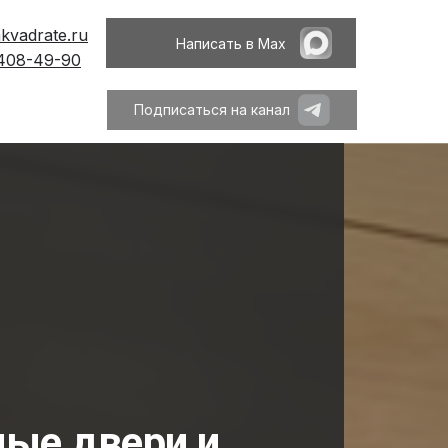
kvadrate.ru
Написать в Max
 408-49-90
Подписаться на канал
ые двери и