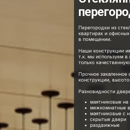
перегоро
Перегородки из стек
квартирах и офисных 
в помещении.
Наши конструкции и
т.к. мы используем в
только качественную
Прочное закаленное 
конструкции, высото
Разновидности двере
маятниковые на 
межкомнатные в
маятниковые с 
скрытые двери
раздвижные