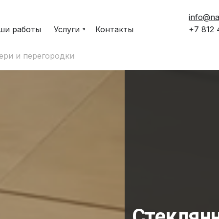
info@na
ши работы
Услуги
Контакты
+7 812
ери и перегородки
Стеклянн