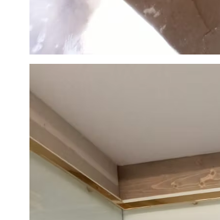
Контакты
E-mail:
info@nakvadrate.ru
© 2010-2025 ООО «КВАДРАТ».
Все права защищены.