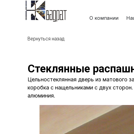
О компании
На
Вернуться назад
Стеклянные распаш
Цельностеклянная дверь из матового з
коробка с нащельниками с двух сторон.
алюминия.