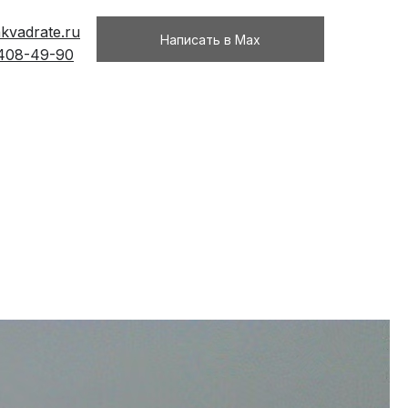
kvadrate.ru
Написать в Max
 408-49-90