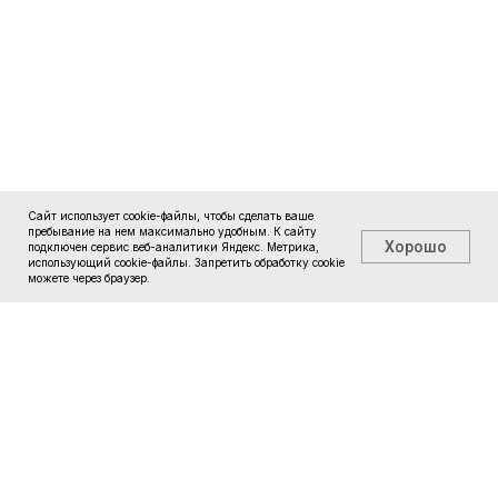
Сайт использует cookie-файлы, чтобы сделать ваше
пребывание на нем максимально удобным. К cайту
Хорошо
подключен сервис веб-аналитики Яндекс. Метрика,
использующий cookie-файлы. Запретить обработку cookie
можете через браузер.