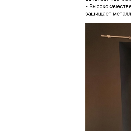
- Высококачеств
защищает металл,