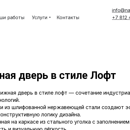
info@na
ши работы
Услуги
Контакты
+7 812
ая дверь в стиле Лофт
ижная дверь в стиле лофт — сочетание индустриа
нологий.
ки из шлифованной нержавеющей стали создают э
онструктивную логику дизайна.
нная на каркасе из стального уголка с заполнением
ть и визуальную лёгкость.