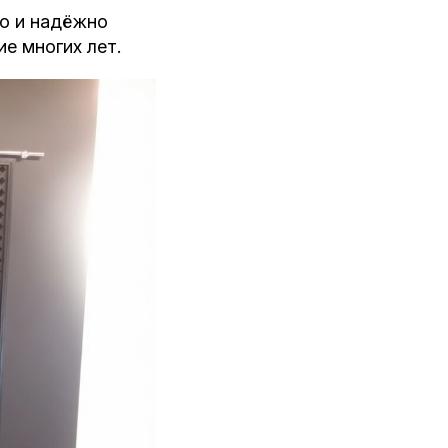
но и надёжно
е многих лет.