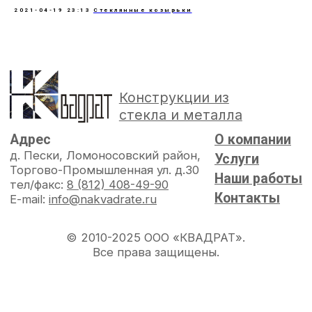
2021-04-19 23:13
Стеклянные козырьки