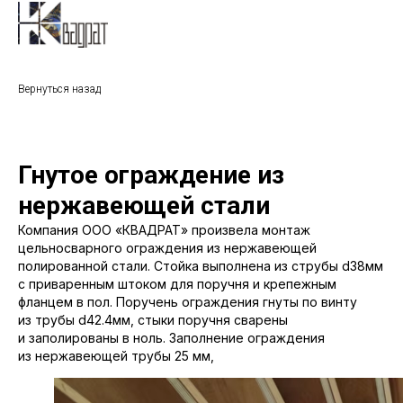
Вернуться назад
Гнутое ограждение из
нержавеющей стали
Компания ООО «КВАДРАТ» произвела монтаж
цельносварного ограждения из нержавеющей
полированной стали. Стойка выполнена из струбы d38мм
с приваренным штоком для поручня и крепежным
фланцем в пол. Поручень ограждения гнуты по винту
из трубы d42.4мм, стыки поручня сварены
и заполированы в ноль. Заполнение ограждения
из нержавеющей трубы 25 мм,