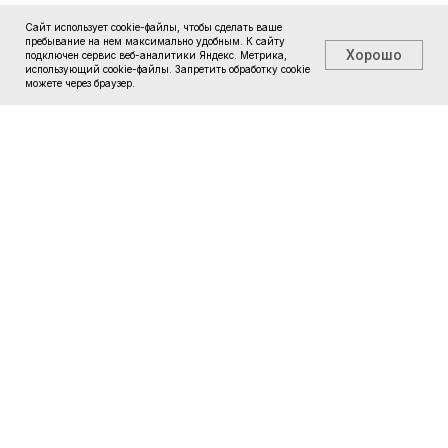
Сайт использует cookie-файлы, чтобы сделать ваше
пребывание на нем максимально удобным. К cайту
Хорошо
подключен сервис веб-аналитики Яндекс. Метрика,
использующий cookie-файлы. Запретить обработку cookie
можете через браузер.