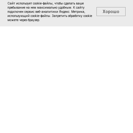
Сайт использует cookie-файлы, чтобы сделать ваше
пребывание на нем максимально удобным. К cайту
Хорошо
подключен сервис веб-аналитики Яндекс. Метрика,
использующий cookie-файлы. Запретить обработку cookie
можете через браузер.