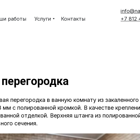
info@na
ши работы
Услуги
Контакты
+7 812
 перегородка
ая перегородка в ванную комнату из закаленного
 8 мм с полированной кромкой. В качестве креплен
ованной отделкой. Верхняя штанга из полированн
ного сечения.