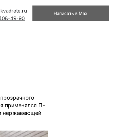
kvadrate.ru
Написать в Max
 408-49-90
 прозрачного
ия применялся П-
ой нержавеющей