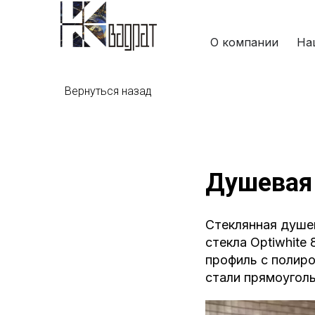
О компании
На
Вернуться назад
Душевая
Стеклянная душев
стекла Optiwhite
профиль с полир
стали прямоуголь