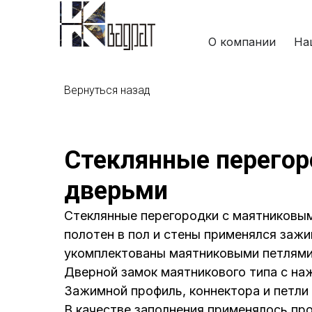
О компании
На
Вернуться назад
Стеклянные перегор
дверьми
Стеклянные перегородки с маятниковы
полотен в пол и стены применялся заж
укомплектованы маятниковыми петлями
Дверной замок маятникового типа с на
Зажимной профиль, коннектора и петли
В качестве заполнения применялось про