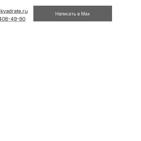
kvadrate.ru
Написать в Max
 408-49-90