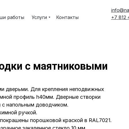
info@na
ши работы
Услуги
Контакты
+7 812
одки с маятниковыми
ми дверьми. Для крепления неподвижных
имной профиль h40мм. Дверные створки
 с напольным доводчиком.
жимной ручкой.
 покрашены порошковой краской в RAL7021.
зрачное закаленное стекло 10 мм