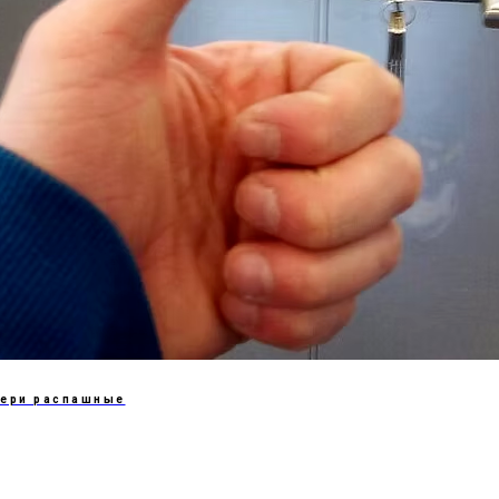
ери распашные